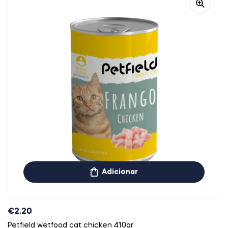
Adicionar
€
2.20
Petfield wetfood cat chicken 410gr