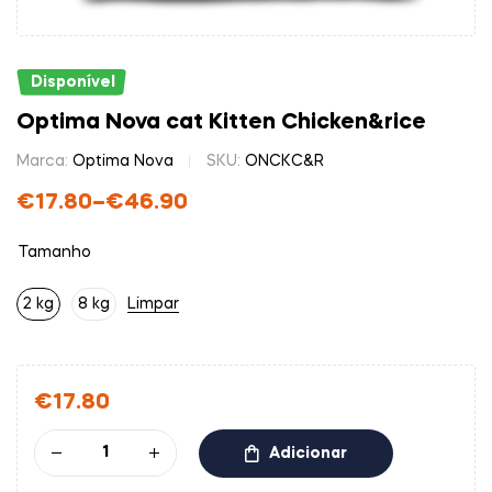
Disponível
Optima Nova cat Kitten Chicken&rice
Marca:
Optima Nova
SKU:
ONCKC&R
€
17.80
–
€
46.90
Tamanho
2 kg
8 kg
Limpar
€
17.80
Adicionar