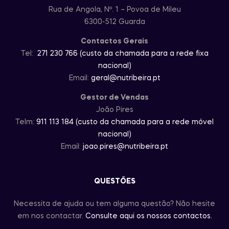
Rua de Angola, Nº. 1 – Povoa de Mileu
6300-512 Guarda
Contactos Gerais
Tel:
271 230 766 (custo da chamada para a rede fixa
nacional)
Email:
geral@nutribeira.pt
Gestor de Vendas
João Pires
Telm:
911 113 184 (custo da chamada para a rede móvel
nacional)
Email:
joao.pires@nutribeira.pt
QUESTÕES
Necessita de ajuda ou tem alguma questão? Não hesite
em nos contactar.
Consulte aqui os nossos contactos.