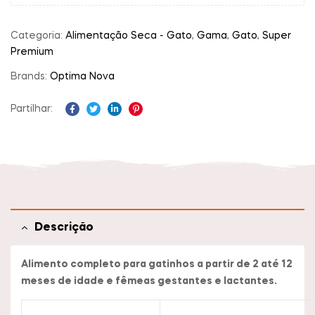
Categoria:
Alimentação Seca - Gato
,
Gama
,
Gato
,
Super
Premium
Brands:
Optima Nova
Partilhar:
Facebook
Twitter
Linkedin
Pinterest
Descrição
Alimento completo para gatinhos a partir de 2 até 12
meses de idade e fêmeas gestantes e lactantes.